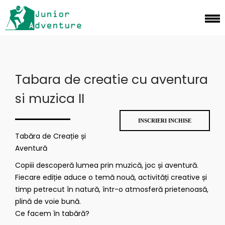
Tabara de creatie cu aventura
si muzica II
INSCRIERI INCHISE
Tabăra de Creație și
Aventură
Copiii descoperă lumea prin muzică, joc și aventură.
Fiecare ediție aduce o temă nouă, activități creative și
timp petrecut în natură, într-o atmosferă prietenoasă,
plină de voie bună.
Ce facem în tabără?