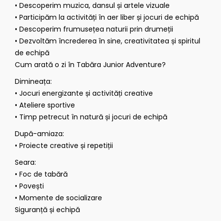
• Descoperim muzica, dansul și artele vizuale
• Participăm la activități în aer liber și jocuri de echipă
• Descoperim frumusețea naturii prin drumeții
• Dezvoltăm încrederea în sine, creativitatea și spiritul
de echipă
Cum arată o zi în Tabăra Junior Adventure?
Dimineața:
• Jocuri energizante și activități creative
• Ateliere sportive
• Timp petrecut în natură și jocuri de echipă
După-amiaza:
• Proiecte creative și repetiții
Seara:
• Foc de tabără
• Povești
• Momente de socializare
Siguranță și echipă