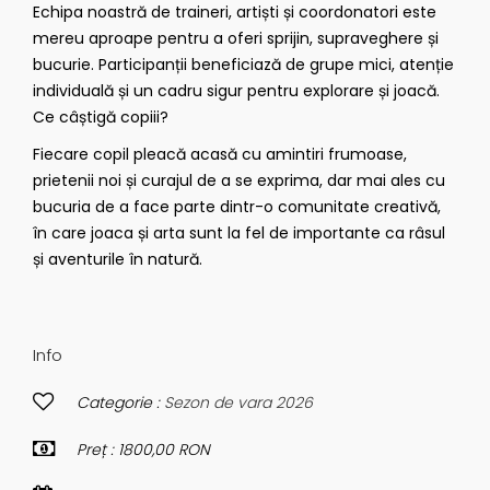
Echipa noastră de traineri, artiști și coordonatori este
mereu aproape pentru a oferi sprijin, supraveghere și
bucurie. Participanții beneficiază de grupe mici, atenție
individuală și un cadru sigur pentru explorare și joacă.
Ce câștigă copiii?
Fiecare copil pleacă acasă cu amintiri frumoase,
prietenii noi și curajul de a se exprima, dar mai ales cu
bucuria de a face parte dintr-o comunitate creativă,
în care joaca și arta sunt la fel de importante ca râsul
și aventurile în natură.
Info
Categorie :
Sezon de vara 2026
Preț : 1800,00 RON